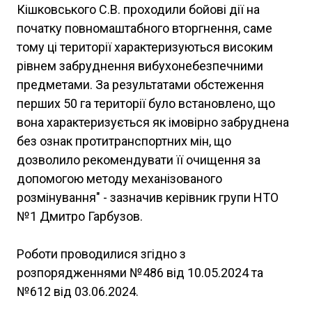
Кішковського С.В. проходили бойові дії на
початку повномаштабного вторгнення, саме
тому ці території характеризуються високим
рівнем забруднення вибухонебезпечними
предметами. За результатами обстеження
перших 50 га території було встановлено, що
вона характеризується як імовірно забруднена
без ознак протитранспортних мін, що
дозволило рекомендувати її очищення за
допомогою методу механізованого
розмінування" - зазначив керівник групи НТО
№1 Дмитро Гарбузов.
Роботи проводилися згідно з
розпорядженнями №486 від 10.05.2024 та
№612 від 03.06.2024.