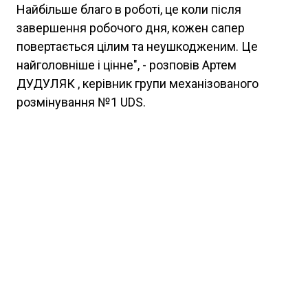
Найбільше благо в роботі, це коли після
завершення робочого дня, кожен сапер
повертається цілим та неушкодженим. Це
найголовніше і цінне", - розповів Артем
ДУДУЛЯК , керівник групи механізованого
розмінування №1 UDS.