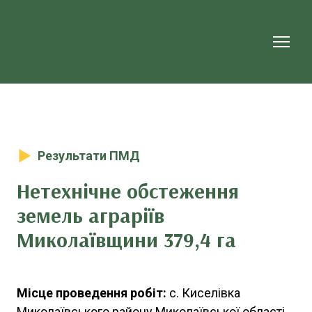
Результати ПМД
Нетехнічне обстеження
земель аграріїв
Миколаївщини 379,4 га
Місце проведення робіт:
с. Киселівка
Миколаївського району Миколаївської області.