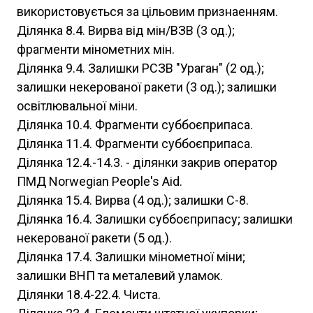
використовується за цільовим признаенням.
Ділянка 8.4. Вирва від мін/ВЗВ (3 од.);
фрагменти мінометних мін.
Ділянка 9.4. Залишки РСЗВ "Ураган" (2 од.);
залишки некерованої ракети (3 од.); залишки
освітлювальної міни.
Ділянка 10.4. Фрагменти суббоєприпаса.
Ділянка 11.4. Фрагменти суббоєприпаса.
Ділянка 12.4.-14.3. - ділянки закрив оператор
ПМД Norwegian People's Aid.
Ділянка 15.4. Вирва (4 од.); залишки С-8.
Ділянка 16.4. Залишки суббоєприпасу; залишки
некерованої ракети (5 од.).
Ділянка 17.4. Залишки мінометної міни;
залишки ВНП та металевий уламок.
Ділянки 18.4-22.4. Чиста.