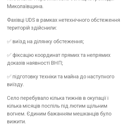
Миколаївщина.
Фахівці UDS в рамках нетехнічного обстеження
територій здійснили:
✅ виїзд на ділянку обстеження;
✅ фіксацію координат прямих та непрямих
доказів наявності ВНП;
✅ підготовку техніки та майна до наступного
виїзду.
Село перебувало кілька тижнів в окупації і
кілька місяців поспіль під лютим щільним
вогнем. Єдиним бажанням мешканців було
вижити.