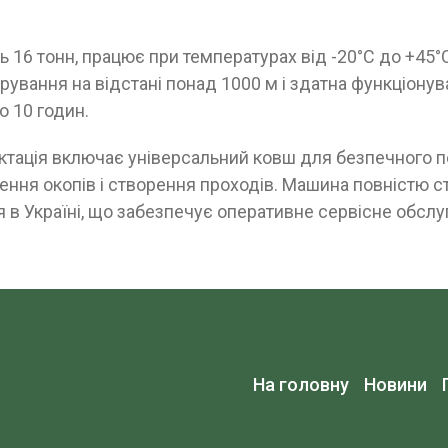
 16 тонн, працює при температурах від -20°C до +45°
рування на відстані понад 1000 м і здатна функціонув
 10 годин.
ктація включає універсальний ковш для безпечного 
ення окопів і створення проходів. Машина повністю с
 в Україні, що забезпечує оперативне сервісне обслу
На головну
Новини