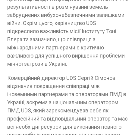
результативності в розмінуванні земель
забруднених вибухонебезпечними залишками
війни. Окрім цього, керівництво UDS
підкреслило важливість місії Інституту Тоні
Блера та зазначило, що співпраця з
міжнародними партнерами є критично
важливою для успішного вирішення проблеми
мінної загрози в Україні.
Комерційний директор UDS Сергій Сімонов
відзначив покращення співпраці між
іноземними партнерами та операторами ПМД в
Україні, зокрема з національним оператором
ПМД UDS, який зарекомендував себе як
професійний та відповідальний оператор та має
всі необхідні ресурси для виконання повного
циклу робіт із розмінування: від нетехнічного