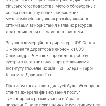
сільськогогосподарства. Метою обговорень є
оцінка потенціалу нових інноваційних
механізмів фінансування розмінування та
оптимізація використання наявних ресурсів
для підвищення ефективності системи.
За участі комерційного директора UDS Сергія
Сімонова та директора з економіки UDS
Олександра Романюка проведено робочу
зустріч з цього питання з представниками
Інституту глобальних змін Тоні Блера – Гаррі
Кірком та Дариною Гоч.
Протягом трьох годин дискусії було обговорено
стан та джерела фінансування послуг
гуманітарного розмінування в Україні,
пропозиції щодо покращення їх ефективності та