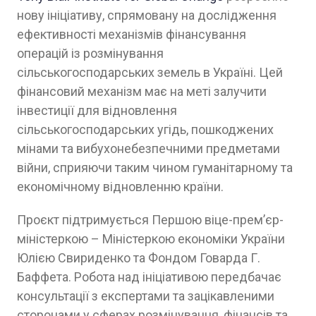
нову ініціативу, спрямовану на дослідження
ефективності механізмів фінансування
операцій із розмінування
сільськогосподарських земель в Україні. Цей
фінансовий механізм має на меті залучити
інвестиції для відновлення
сільськогосподарських угідь, пошкоджених
мінами та вибухонебезпечними предметами
війни, сприяючи таким чином гуманітарному та
економічному відновленню країни.
Проєкт підтримується Першою віце-прем’єр-
міністеркою – Міністеркою економіки України
Юлією Свириденко та Фондом Говарда Г.
Баффета. Робота над ініціативою передбачає
консультації з експертами та зацікавленими
сторонами у сферах розмінування, фінансів та