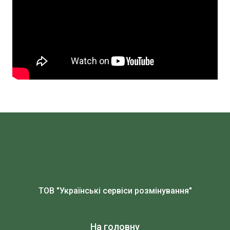
ТОВ "Українські сервіси розмінування"
На головну