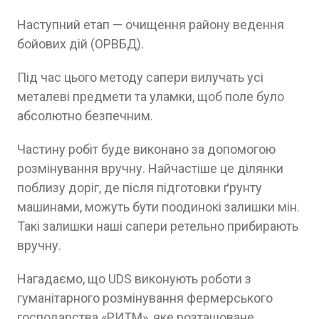
Наступний етап — очищення району ведення
бойових дій (ОРВБД).
Під час цього методу сапери вилучать усі
металеві предмети та уламки, щоб поле було
абсолютно безпечним.
Частину робіт буде виконано за допомогою
розмінування вручну. Найчастіше це ділянки
поблизу доріг, де після підготовки ґрунту
машинами, можуть бути поодинокі залишки мін.
Такі залишки наші сапери ретельно прибирають
вручну.
Нагадаємо, що UDS виконують роботи з
гуманітарного розмінування фермерського
господарства «РИТМ», яке розташоване