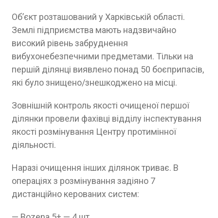
Об’єкт розташований у Харківській області.
Землі підприємства мають надзвичайно
високий рівень забруднення
вибухонебезпечними предметами. Тільки на
першій ділянці виявлено понад 50 боєприпасів,
які було знищено/знешкоджено на місці.
Зовнішній контроль якості очищеної першої
ділянки провели фахівці відділу інспектування
якості розмінування Центру протимінної
діяльності.
Наразі очищення інших ділянок триває. В
операціях з розмінування задіяно 7
дистанційно керованих систем:
— Bozena 5+ — 4 шт