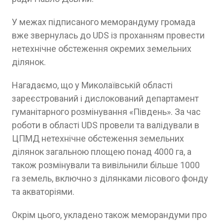
У межах підписаного меморандуму громада
вже звернулась до UDS із проханням провести
нетехнічне обстеження окремих земельних
ділянок.
Нагадаємо, що у Миколаївській області
зареєстрований і дислокований департамент
гуманітарного розмінування «Південь». За час
роботи в області UDS провели та валідували в
ЦПМД нетехнічне обстеження земельних
ділянок загальною площею понад 4000 га, а
також розмінували та вивільнили більше 1000
га земель, включно з ділянками лісового фонду
та акваторіями.
Окрім цього, укладено також меморандуми про