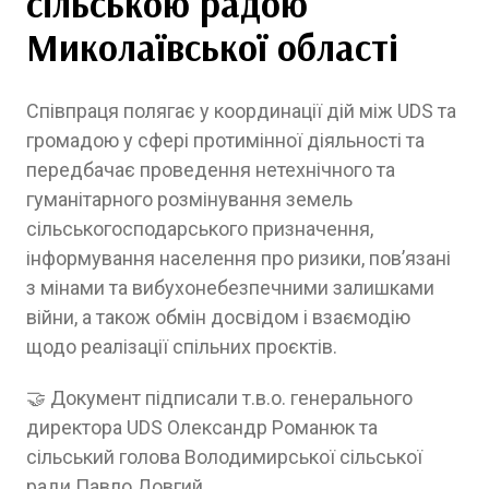
сільською радою
Миколаївської області
Співпраця полягає у координації дій між UDS та
громадою у сфері протимінної діяльності та
передбачає проведення нетехнічного та
гуманітарного розмінування земель
сільськогосподарського призначення,
інформування населення про ризики, пов’язані
з мінами та вибухонебезпечними залишками
війни, а також обмін досвідом і взаємодію
щодо реалізації спільних проєктів.
🤝 Документ підписали т.в.о. генерального
директора UDS Олександр Романюк та
сільський голова Володимирської сільської
ради Павло Довгий.