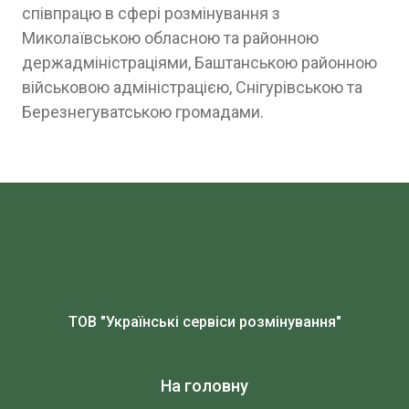
співпрацю в сфері розмінування з
Миколаївською обласною та районною
держадміністраціями, Баштанською районною
військовою адміністрацією, Снігурівською та
Березнегуватською громадами.
ТОВ "Українські сервіси розмінування"
На головну