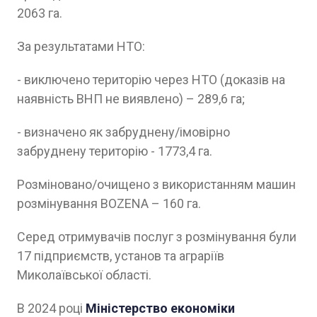
2063 га.
За результатами НТО:
- виключено територію через НТО (доказів на
наявність ВНП не виявлено) – 289,6 га;
- визначено як забруднену/імовірно
забруднену територію - 1773,4 га.
Розміновано/очищено з використанням машин
розмінування BOZENA – 160 га.
Серед отримувачів послуг з розмінування були
17 підприємств, установ та аграріїв
Миколаївської області.
В 2024 році
Міністерство економіки