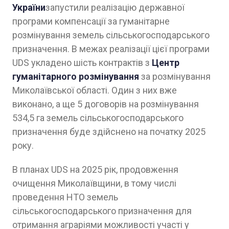
України
запустили реалізацію державної
програми компенсації за гуманітарне
розмінування земель сільськогосподарського
призначення. В межах реалізації цієї програми
UDS укладено шість контрактів з
Центр
гуманітарного розмінування
за розмінування
Миколаївської області. Один з них вже
виконано, а ще 5 договорів на розмінування
534,5 га земель сільськогосподарського
призначення буде здійснено на початку 2025
року.
В планах UDS на 2025 рік, продовження
очищення Миколаївщини, в тому числі
проведення НТО земель
сільськогосподарського призначення для
отримання аграріями можливості участі у