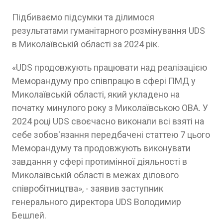
Підбиваємо підсумки та ділимося
результатами гуманітарного розмінування UDS
в Миколаївській області за 2024 рік.
«UDS продовжують працювати над реалізацією
Меморандуму про співпрацю в сфері ПМД у
Миколаївській області, який укладено на
початку минулого року з Миколаївською ОВА. У
2024 році UDS своєчасно виконали всі взяті на
себе зобов'язання передбачені статтею 7 цього
Меморандуму та продовжують виконувати
завдання у сфері протимінної діяльності в
Миколаївській області в межах ділового
співробітництва», - заявив заступник
генерального директора UDS Володимир
Бешлей.