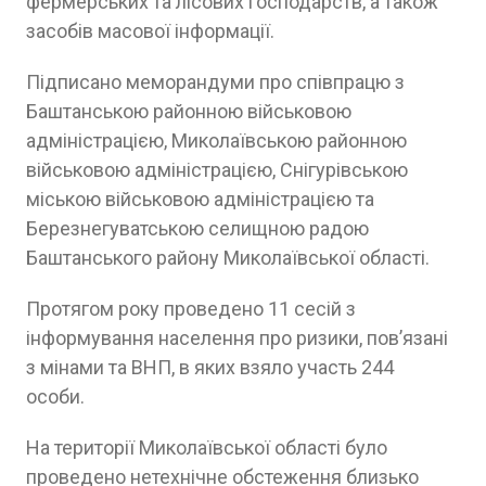
фермерських та лісових господарств, а також
засобів масової інформації.
Підписано меморандуми про співпрацю з
Баштанською районною військовою
адміністрацією, Миколаївською районною
військовою адміністрацією, Снігурівською
міською військовою адміністрацією та
Березнегуватською селищною радою
Баштанського району Миколаївської області.
Протягом року проведено 11 сесій з
інформування населення про ризики, пов’язані
з мінами та ВНП, в яких взяло участь 244
особи.
На території Миколаївської області було
проведено нетехнічне обстеження близько