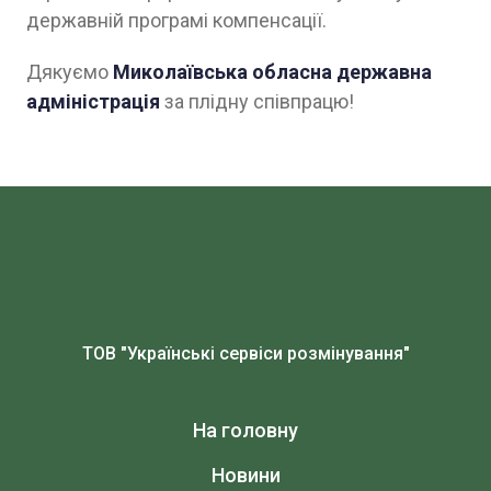
державній програмі компенсації.
Дякуємо
Миколаївська обласна державна
адміністрація
за плідну співпрацю!
ТОВ "Українські сервіси розмінування"
На головну
Новини