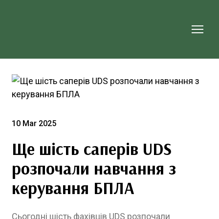
10 Mar 2025
Ще шість саперів UDS
розпочали навчання з
керування БПЛА
Сьогодні шість фахівців UDS розпочали