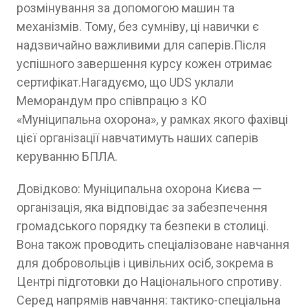
розмінування за допомогою машин та
механізмів. Тому, без сумніву, ці навички є
надзвичайно важливими для саперів.Після
успішного завершення курсу кожен отримає
сертифікат.Нагадуємо, що UDS уклали
Меморандум про співпрацю з КО
«Муніципальна охорона», у рамках якого фахівці
цієї організації навчатимуть наших саперів
керуванню БПЛА.
Довідково: Муніципальна охорона Києва —
організація, яка відповідає за забезпечення
громадського порядку та безпеки в столиці.
Вона також проводить спеціалізоване навчання
для добровольців і цивільних осіб, зокрема в
Центрі підготовки до Національного спротиву.
Серед напрямів навчання: тактико-спеціальна