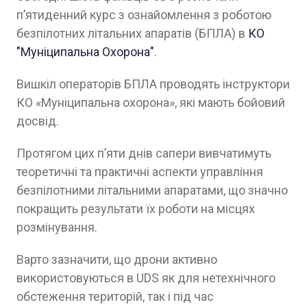
п’ятиденний курс з ознайомлення з роботою
безпілотних літальних апаратів (БПЛА) в
КО
"Муніципальна Охорона"
.
Вишкіл операторів БПЛА проводять інструктори
КО «Муніципальна охорона», які мають бойовий
досвід.
Протягом цих п’яти днів сапери вивчатимуть
теоретичні та практичні аспекти управління
безпілотними літальними апаратами, що значно
покращить результати їх роботи на місцях
розмінування.
Варто зазначити, що дрони активно
використовуються в UDS як для нетехнічного
обстеження територій, так і під час