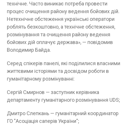
технічне. Часто виникає потреба провести
процес очищення району ведення бойових дій.
Нетехнічне обстеження українські оператори
роблять безкоштовно, а технічне обстеження,
розмінування та очищення району ведення
бойових дій оплачує держава», — повідомив
Володимир Байда.
Серед спікерів панелі, які поділилися власними
життєвими історіями та досвідом роботи в
гуманітарному розмінуванні:
Сергій Смирнов — заступник керівника
департаменту гуманітарного розмінування UDS;
Дмитро Слепкань — гуманітарний координатор
ГО "Асоціація саперів України";