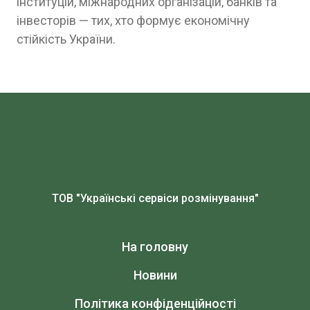
інституцій, міжнародних організацій, банків та
інвесторів — тих, хто формує економічну
стійкість України.
ТОВ "Українські сервіси розмінування"
На головну
Новини
Політика конфіденційності