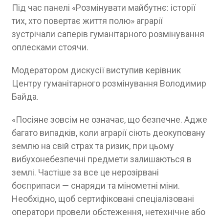
Під час панелі «Розмінувати майбутнє: історії
тих, хто повертає життя полю» аграрії
зустрічали саперів гуманітарного розмінування
оплесками стоячи.
Модератором дискусії виступив керівник
Центру гуманітарного розмінування Володимир
Байда.
«Посіяне зовсім не означає, що безпечне. Адже
багато випадків, коли аграрії сіють деокуповану
землю на свій страх та ризик, при цьому
вибухонебезпечні предмети залишаються в
землі. Частіше за все це нерозірвані
боєприпаси — снаряди та мінометні міни.
Необхідно, щоб сертифіковані спеціалізовані
оператори провели обстеження, нетехнічне або