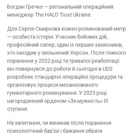
Богдан Гречко — регіональний операційний
менеджер The HALO Trust Ukraine.
Для Сергія Смирнова кожен розмінований метр
— особиста історія. Учасник бойових дій,
професійний сапер, один із перших захисників,
хто заходив у звільнений Херсон. Після тяжкого
поранення у 2022 році та тривалої реабілітації
він повернувся до роботи й сьогодні в UDS
розробляє стандартні операційні процедури та
організовує процеси механізованого
гуманітарного розмінування. У 2023 році
нагороджений орденом «За мужність» III
ступеня.
На запитання, чи виникав після поранення
психологічний бар’єр і бажання обрати