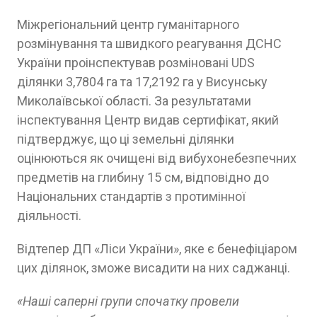
Міжрегіональний центр гуманітарного
розмінування та швидкого реагування ДСНС
України проінспектував розміновані UDS
ділянки 3,7804 га та 17,2192 га у Висунську
Миколаївської області. За результатами
інспектування Центр видав сертифікат, який
підтверджує, що ці земельні ділянки
оцінюються як очищені від вибухонебезпечних
предметів на глибину 15 см, відповідно до
Національних стандартів з протимінної
діяльності.
Відтепер ДП «Ліси України», яке є бенефіціаром
цих ділянок, зможе висадити на них саджанці.
«Наші саперні групи спочатку провели