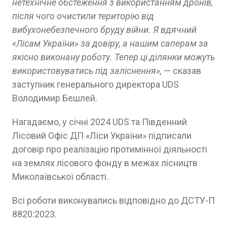
нетехнічне обстеження з використанням дронів,
після чого очистили територію від
вибухонебезпечного бруду війни. Я вдячний
«Лісам України» за довіру, а нашим саперам за
якісно виконану роботу. Тепер ці ділянки можуть
використовуватись під заліснення»,
— сказав
заступник генерального директора UDS
Володимир Бешлей.
Нагадаємо, у січні 2024 UDS та Південний
Лісовий Офіс ДП «Ліси України» підписали
договір про реалізацію протимінної діяльності
на землях лісового фонду в межах лісництв
Миколаївської області.
Всі роботи виконувались відповідно до ДСТУ-П
8820:2023.