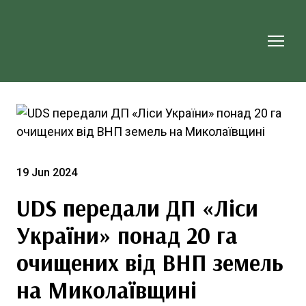
19 Jun 2024
UDS передали ДП «Ліси
України» понад 20 га
очищених від ВНП земель
на Миколаївщині