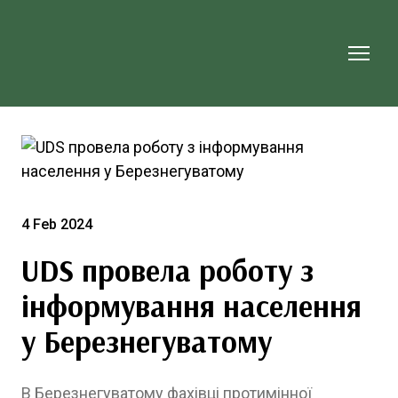
4 Feb 2024
UDS провела роботу з
інформування населення
у Березнегуватому
В Березнегуватому фахівці протимінної