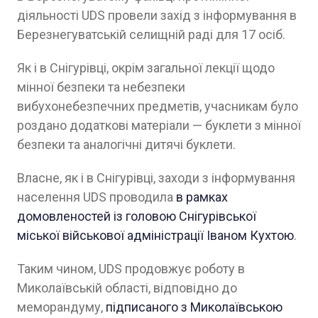
діяльності UDS провели захід з інформування в
Березнегуватській селищній раді для 17 осіб.
Як і в Снігурівці, окрім загальної лекції щодо
мінної безпеки та небезпеки
вибухонебезпечних предметів, учасникам було
роздано додаткові матеріали — буклети з мінної
безпеки та аналогічні дитячі буклети.
Власне, як і в Снігурівці, заходи з інформування
населення UDS проводила
в рамках
домовленостей із головою Снігурівської
міської військової адміністрації Іваном Кухтою
.
Таким чином, UDS продовжує роботу в
Миколаївській області, відповідно до
меморандуму,
підписаного з Миколаївською