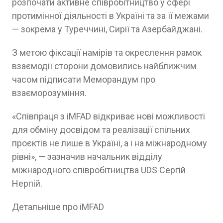
розпочати активне співробітництво у сфері
протимінної діяльності в Україні та за її межами
— зокрема у Туреччині, Сирії та Азербайджані.
З метою фіксації намірів та окреслення рамок
взаємодії сторони домовились найближчим
часом підписати Меморандум про
взаєморозуміння.
«Співпраця з iMFAD відкриває нові можливості
для обміну досвідом та реалізації спільних
проєктів не лише в Україні, а і на міжнародному
рівні», — зазначив начальник відділу
міжнародного співробітництва UDS Сергій
Нерпій.
Детальніше про iMFAD