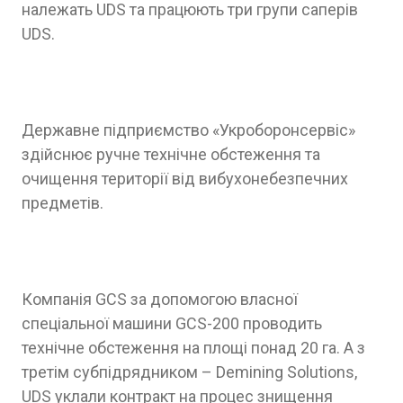
належать UDS та працюють три групи саперів
UDS.
Державне підприємство «Укроборонсервіс»
здійснює ручне технічне обстеження та
очищення території від вибухонебезпечних
предметів.
Компанія GCS за допомогою власної
спеціальної машини GCS-200 проводить
технічне обстеження на площі понад 20 га. А з
третім субпідрядником – Demining Solutions,
UDS уклали контракт на процес знищення