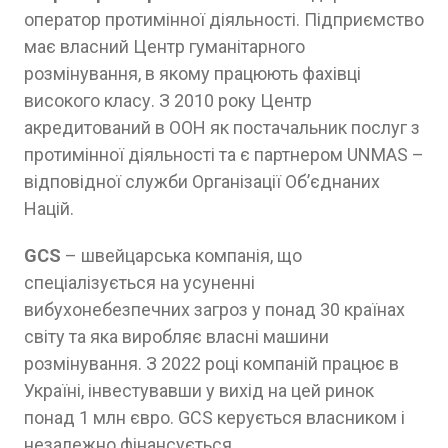
оператор протимінної діяльності. Підприємство
має власний Центр гуманітарного
розмінування, в якому працюють фахівці
високого класу. З 2010 року Центр
акредитований в ООН як постачальник послуг з
протимінної діяльності та є партнером UNMAS –
відповідної служби Організації Об’єднаних
Націй.
GCS
– швейцарська компанія, що
спеціалізується на усуненні
вибухонебезпечних загроз у понад 30 країнах
світу та яка виробляє власні машини
розмінування. З 2022 році компаній працює в
Україні, інвестувавши у вихід на цей ринок
понад 1 млн євро. GCS керується власником і
незалежно фінансується.