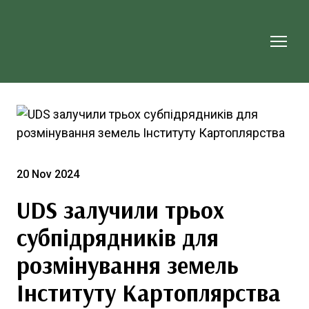
20 Nov 2024
UDS залучили трьох
субпідрядників для
розмінування земель
Інституту Картоплярства