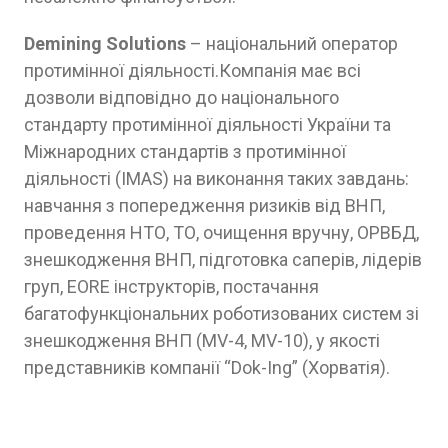
Demining Solutions
– національний оператор
протимінної діяльності.Компанія має всі
дозволи відповідно до національного
стандарту протимінної діяльності України та
Міжнародних стандартів з протимінної
діяльності (IMAS) на виконання таких завдань:
навчання з попередження ризиків від ВНП,
проведення НТО, ТО, очищення вручну, ОРВБД,
знешкодження ВНП, підготовка саперів, лідерів
груп, EORE інструкторів, постачання
багатофункціональних роботизованих систем зі
знешкодження ВНП (MV-4, MV-10), у якості
представників компанії “Dok-Ing” (Хорватія).