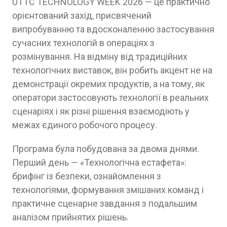
UTTC TECHNOLOGY WEEK 2026 — це практично
орієнтований захід, присвячений
випробуванню та вдосконаленню застосування
сучасних технологій в операціях з
розмінування. На відміну від традиційних
технологічних виставок, він робить акцент не на
демонстрації окремих продуктів, а на тому, як
оператори застосовують технології в реальних
сценаріях і як різні рішення взаємодіють у
межах єдиного робочого процесу.
Програма була побудована за двома днями.
Перший день — «Технологічна естафета»:
брифінг із безпеки, ознайомлення з
технологіями, формування змішаних команд і
практичне сценарне завдання з подальшим
аналізом прийнятих рішень.