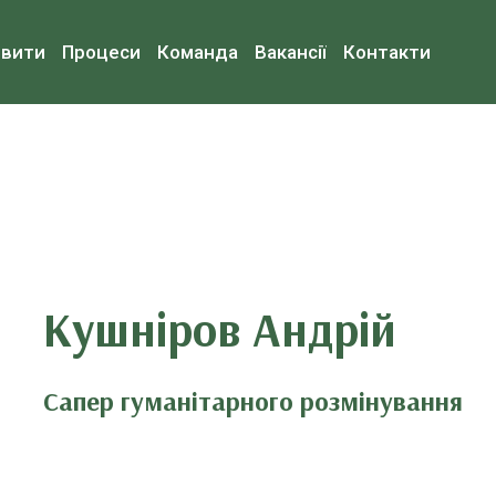
овити
Процеси
Команда
Вакансії
Контакти
Кушніров Андрій
Сапер гуманітарного розмінування