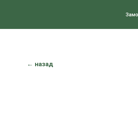
Зам
← назад