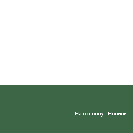
На головну
Новини