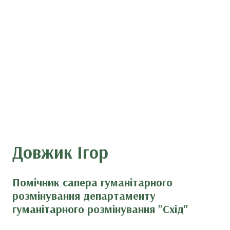
Довжик Ігор
Помічник сапера гуманітарного
розмінування департаменту
гуманітарного розмінування "Схід"