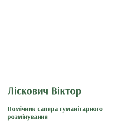
Ліскович Віктор
Помічник сапера гуманітарного
розмінування