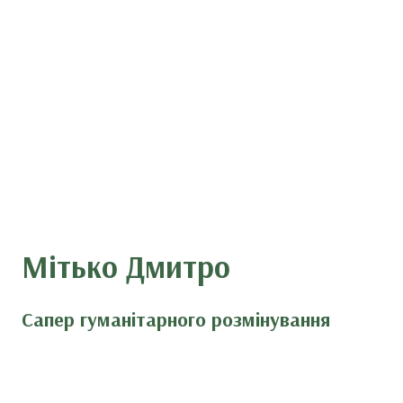
Мітько Дмитро
Сапер гуманітарного розмінування