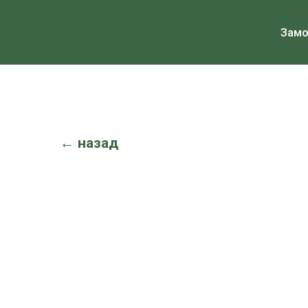
Зам
← назад