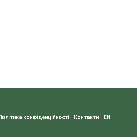
Політика конфіденційності
Контакти
EN