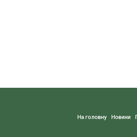
На головну
Новини