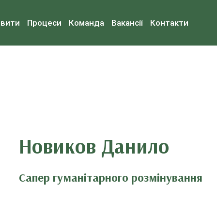
овити
Процеси
Команда
Вакансії
Контакти
Новиков Данило
Сапер гуманітарного розмінування