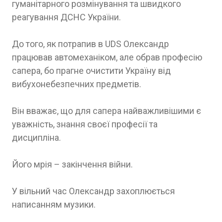
гуманітарного розмінування та швидкого
реагування ДСНС України.
До того, як потрапив в UDS Олександр
працював автомеханіком, але обрав професію
сапера, бо прагне очистити Україну від
вибухонебезпечних предметів.
Він вважає, що для сапера найважливішими є
уважність, знання своєї професії та
дисципліна.
Його мрія – закінчення війни.
У вільний час Олександр захоплюється
написанням музики.