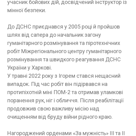
учасник бойових дій, досвідчений інструктор із
мінної безпеки.
До ДСНС приєднався у 2005 році й пройшов
шлях від сапера до начальник загону
гуманітарного розмінування та піротехнічних
робіт Міжрегіонального центру гуманітарного
розмінування та швидкого реагування ДСНС
України у Харкові.
У травні 2022 року з Ігорем стався нещасний
випадок. Під час робіт він підірвався на
протипіхотній міні ПОМ-2 та отримав уламкові
поранення рук, ніг і обличчя. Після реабілітації
продовжив свою важливу місію над
очищенням від бруду війни рідного краю.
Нагороджений орденами «За мужність» ІІI та ІІ