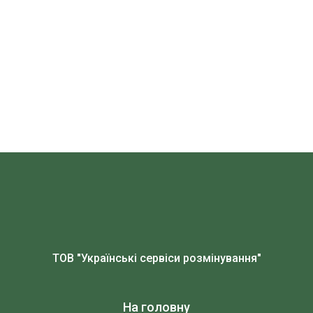
ТОВ "Українські сервіси розмінування"
На головну