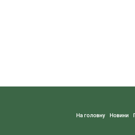
На головну
Новини