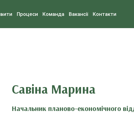
овити
Процеси
Команда
Вакансії
Контакти
Савіна Марина
Начальник планово-економічного від