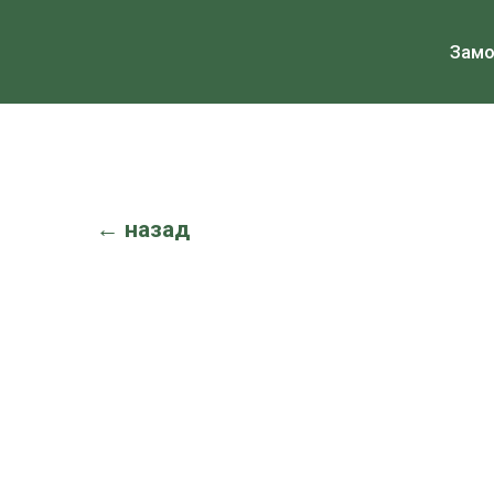
Зам
← назад