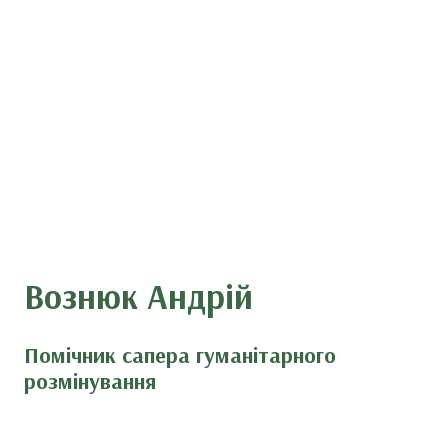
Вознюк Андрій
Помічник сапера гуманітарного
розмінування